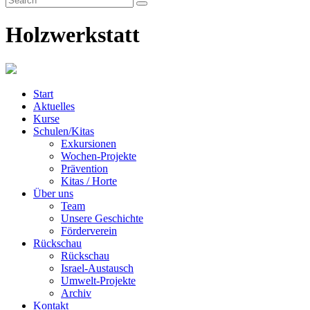
Holzwerkstatt
Start
Aktuelles
Kurse
Schulen/Kitas
Exkursionen
Wochen-Projekte
Prävention
Kitas / Horte
Über uns
Team
Unsere Geschichte
Förderverein
Rückschau
Rückschau
Israel-Austausch
Umwelt-Projekte
Archiv
Kontakt