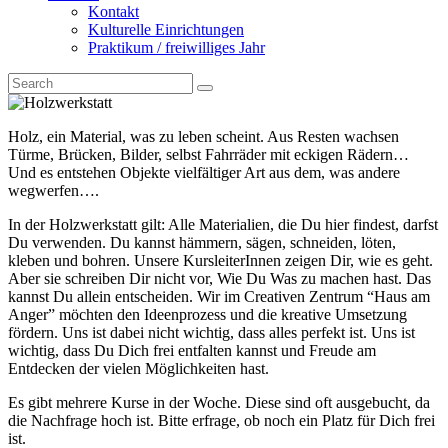
Kontakt
Kulturelle Einrichtungen
Praktikum / freiwilliges Jahr
Holz, ein Material, was zu leben scheint. Aus Resten wachsen
Türme, Brücken, Bilder, selbst Fahrräder mit eckigen Rädern…
Und es entstehen Objekte vielfältiger Art aus dem, was andere
wegwerfen….
In der Holzwerkstatt gilt: Alle Materialien, die Du hier findest, darfst
Du verwenden. Du kannst hämmern, sägen, schneiden, löten,
kleben und bohren. Unsere KursleiterInnen zeigen Dir, wie es geht.
Aber sie schreiben Dir nicht vor, Wie Du Was zu machen hast. Das
kannst Du allein entscheiden. Wir im Creativen Zentrum “Haus am
Anger” möchten den Ideenprozess und die kreative Umsetzung
fördern. Uns ist dabei nicht wichtig, dass alles perfekt ist. Uns ist
wichtig, dass Du Dich frei entfalten kannst und Freude am
Entdecken der vielen Möglichkeiten hast.
Es gibt mehrere Kurse in der Woche. Diese sind oft ausgebucht, da
die Nachfrage hoch ist. Bitte erfrage, ob noch ein Platz für Dich frei
ist.