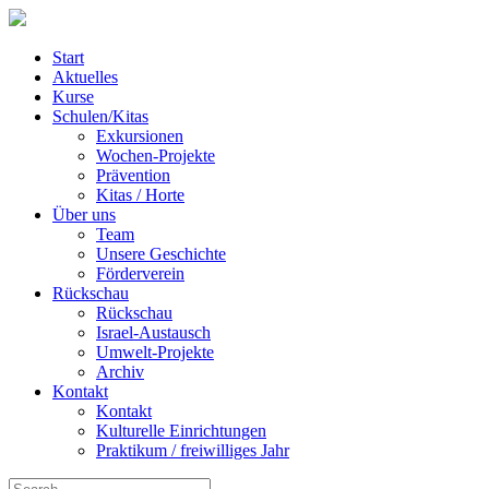
Start
Aktuelles
Kurse
Schulen/Kitas
Exkursionen
Wochen-Projekte
Prävention
Kitas / Horte
Über uns
Team
Unsere Geschichte
Förderverein
Rückschau
Rückschau
Israel-Austausch
Umwelt-Projekte
Archiv
Kontakt
Kontakt
Kulturelle Einrichtungen
Praktikum / freiwilliges Jahr