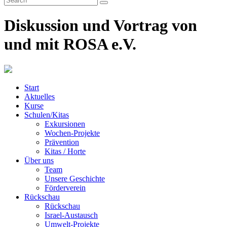
Diskussion und Vortrag von
und mit ROSA e.V.
Start
Aktuelles
Kurse
Schulen/Kitas
Exkursionen
Wochen-Projekte
Prävention
Kitas / Horte
Über uns
Team
Unsere Geschichte
Förderverein
Rückschau
Rückschau
Israel-Austausch
Umwelt-Projekte