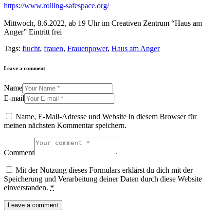
https://www.rolling-safespace.org/
Mittwoch, 8.6.2022, ab 19 Uhr im Creativen Zentrum “Haus am
Anger” Eintritt frei
Tags:
flucht
,
frauen
,
Frauenpower
,
Haus am Anger
Leave a comment
Name
E-mail
Name, E-Mail-Adresse und Website in diesem Browser für
meinen nächsten Kommentar speichern.
Comment
Mit der Nutzung dieses Formulars erklärst du dich mit der
Speicherung und Verarbeitung deiner Daten durch diese Website
einverstanden.
*