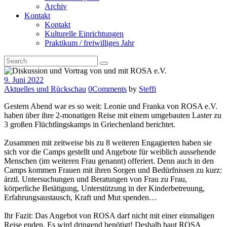
Archiv
Kontakt
Kontakt
Kulturelle Einrichtungen
Praktikum / freiwilliges Jahr
9. Juni 2022
Aktuelles und Rückschau
0
Comments
by
Steffi
Gestern Abend war es so weit: Leonie und Franka von ROSA e.V.
haben über ihre 2-monatigen Reise mit einem umgebauten Laster zu
3 großen Flüchtlingskamps in Griechenland berichtet.
Zusammen mit zeitweise bis zu 8 weiteren Engagierten haben sie
sich vor die Camps gestellt und Angebote für weiblich aussehende
Menschen (im weiteren Frau genannt) offeriert. Denn auch in den
Camps kommen Frauen mit ihren Sorgen und Bedürfnissen zu kurz:
ärztl. Untersuchungen und Beratungen von Frau zu Frau,
körperliche Betätigung, Unterstützung in der Kinderbetreuung,
Erfahrungsaustausch, Kraft und Mut spenden…
Ihr Fazit: Das Angebot von ROSA darf nicht mit einer einmaligen
Reise enden. Es wird dringend benötigt! Deshalb baut ROSA