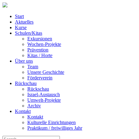
Start
Aktuelles
Kurse
Schulen/Kitas
Exkursionen
Wochen-Projekte
Prävention
Kitas / Horte
Über uns
Team
Unsere Geschichte
Förderverein
Rückschau
Rückschau
Israel-Austausch
Umwelt-Projekte
Archiv
Kontakt
Kontakt
Kulturelle Einrichtungen
Praktikum / freiwilliges Jahr