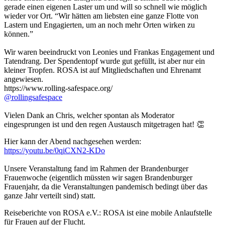
gerade einen eigenen Laster um und will so schnell wie möglich
wieder vor Ort. “Wir hätten am liebsten eine ganze Flotte von
Lastern und Engagierten, um an noch mehr Orten wirken zu
können.”
Wir waren beeindruckt von Leonies und Frankas Engagement und
Tatendrang. Der Spendentopf wurde gut gefüllt, ist aber nur ein
kleiner Tropfen. ROSA ist auf Mitgliedschaften und Ehrenamt
angewiesen.
https://www.rolling-safespace.org/
@rollingsafespace
Vielen Dank an Chris, welcher spontan als Moderator
eingesprungen ist und den regen Austausch mitgetragen hat! 👏
Hier kann der Abend nachgesehen werden:
https://youtu.be/0qiCXN2-KDo
Unsere Veranstaltung fand im Rahmen der Brandenburger
Frauenwoche (eigentlich müssten wir sagen Brandenburger
Frauenjahr, da die Veranstaltungen pandemisch bedingt über das
ganze Jahr verteilt sind) statt.
Reiseberichte von ROSA e.V.: ROSA ist eine mobile Anlaufstelle
für Frauen auf der Flucht.