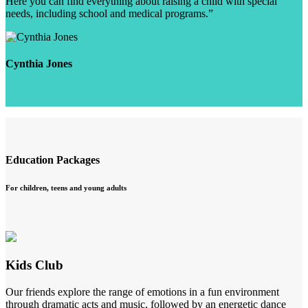
Here you can find everything about raising a child with special
needs, including school and medical programs.”
Cynthia Jones
Education Packages
For children, teens and young adults
Kids Club
Our friends explore the range of emotions in a fun environment
through dramatic acts and music, followed by an energetic dance