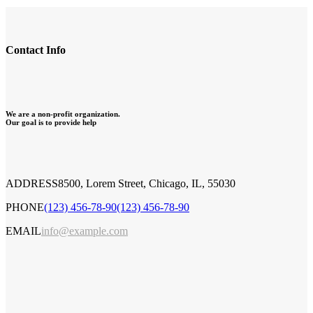
Contact Info
We are a non-profit organization.
Our goal is to provide help
ADDRESS
8500, Lorem Street, Chicago, IL, 55030
PHONE
(123) 456-78-90
(123) 456-78-90
EMAIL
info@example.com