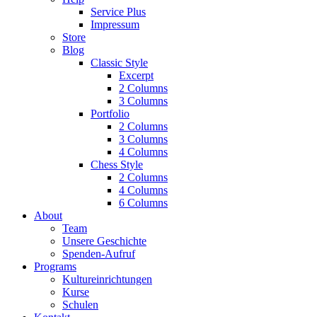
Service Plus
Impressum
Store
Blog
Classic Style
Excerpt
2 Columns
3 Columns
Portfolio
2 Columns
3 Columns
4 Columns
Chess Style
2 Columns
4 Columns
6 Columns
About
Team
Unsere Geschichte
Spenden-Aufruf
Programs
Kultureinrichtungen
Kurse
Schulen