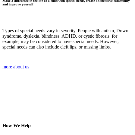
Make a difference in the life of a child with special needs, create an inclusive community
and improve yourself!
Types of special needs vary in severity. People with autism, Down
syndrome, dyslexia, blindness, ADHD, or cystic fibrosis, for
example, may be considered to have special needs. However,
special needs can also include cleft lips, or missing limbs.
more about us
How We Help