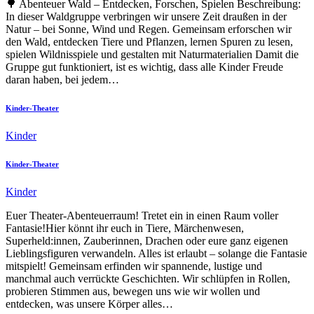
🌳 Abenteuer Wald – Entdecken, Forschen, Spielen Beschreibung:
In dieser Waldgruppe verbringen wir unsere Zeit draußen in der
Natur – bei Sonne, Wind und Regen. Gemeinsam erforschen wir
den Wald, entdecken Tiere und Pflanzen, lernen Spuren zu lesen,
spielen Wildnisspiele und gestalten mit Naturmaterialien Damit die
Gruppe gut funktioniert, ist es wichtig, dass alle Kinder Freude
daran haben, bei jedem…
Kinder-Theater
Kinder
Kinder-Theater
Kinder
Euer Theater-Abenteuerraum! Tretet ein in einen Raum voller
Fantasie!Hier könnt ihr euch in Tiere, Märchenwesen,
Superheld:innen, Zauberinnen, Drachen oder eure ganz eigenen
Lieblingsfiguren verwandeln. Alles ist erlaubt – solange die Fantasie
mitspielt! Gemeinsam erfinden wir spannende, lustige und
manchmal auch verrückte Geschichten. Wir schlüpfen in Rollen,
probieren Stimmen aus, bewegen uns wie wir wollen und
entdecken, was unsere Körper alles…