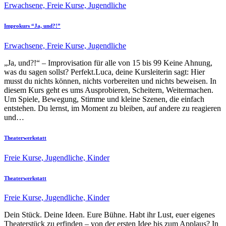
Erwachsene,
Freie Kurse,
Jugendliche
Improkurs “Ja, und?!”
Erwachsene,
Freie Kurse,
Jugendliche
„Ja, und?!“ – Improvisation für alle von 15 bis 99 Keine Ahnung,
was du sagen sollst? Perfekt.Luca, deine Kursleiterin sagt: Hier
musst du nichts können, nichts vorbereiten und nichts beweisen. In
diesem Kurs geht es ums Ausprobieren, Scheitern, Weitermachen.
Um Spiele, Bewegung, Stimme und kleine Szenen, die einfach
entstehen. Du lernst, im Moment zu bleiben, auf andere zu reagieren
und…
Theaterwerkstatt
Freie Kurse,
Jugendliche,
Kinder
Theaterwerkstatt
Freie Kurse,
Jugendliche,
Kinder
Dein Stück. Deine Ideen. Eure Bühne. Habt ihr Lust, euer eigenes
Theaterstück zu erfinden – von der ersten Idee bis zum Applaus? In