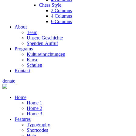
Chess Style
2 Columns
4 Columns
6 Columns
About
Team
Unsere Geschichte
Spenden-Aufruf
Programs
Kultureinrichtungen
Kurse
Schulen
Kontakt
donate
Home
Home 1
Home 2
Home 3
Features
Typography
Shortcodes
Help