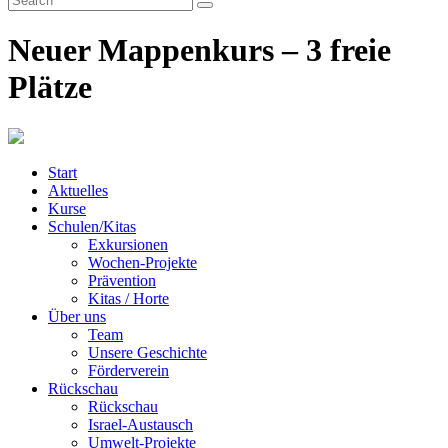
Neuer Mappenkurs – 3 freie
Plätze
Start
Aktuelles
Kurse
Schulen/Kitas
Exkursionen
Wochen-Projekte
Prävention
Kitas / Horte
Über uns
Team
Unsere Geschichte
Förderverein
Rückschau
Rückschau
Israel-Austausch
Umwelt-Projekte