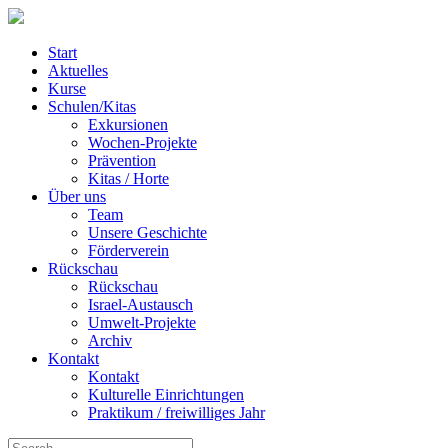
Start
Aktuelles
Kurse
Schulen/Kitas
Exkursionen
Wochen-Projekte
Prävention
Kitas / Horte
Über uns
Team
Unsere Geschichte
Förderverein
Rückschau
Rückschau
Israel-Austausch
Umwelt-Projekte
Archiv
Kontakt
Kontakt
Kulturelle Einrichtungen
Praktikum / freiwilliges Jahr