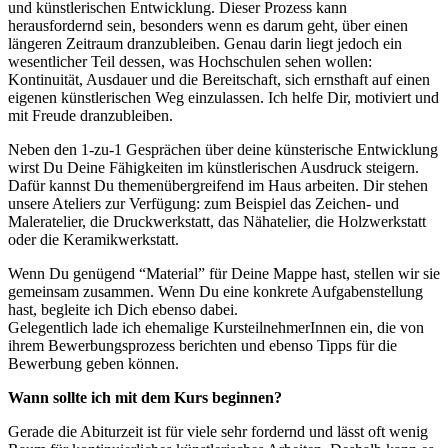
und künstlerischen Entwicklung. Dieser Prozess kann
herausfordernd sein, besonders wenn es darum geht, über einen
längeren Zeitraum dranzubleiben. Genau darin liegt jedoch ein
wesentlicher Teil dessen, was Hochschulen sehen wollen:
Kontinuität, Ausdauer und die Bereitschaft, sich ernsthaft auf einen
eigenen künstlerischen Weg einzulassen. Ich helfe Dir, motiviert und
mit Freude dranzubleiben.
Neben den 1-zu-1 Gesprächen über deine künsterische Entwicklung
wirst Du Deine Fähigkeiten im künstlerischen Ausdruck steigern.
Dafür kannst Du themenübergreifend im Haus arbeiten. Dir stehen
unsere Ateliers zur Verfügung: zum Beispiel das Zeichen- und
Maleratelier, die Druckwerkstatt, das Nähatelier, die Holzwerkstatt
oder die Keramikwerkstatt.
Wenn Du genügend “Material” für Deine Mappe hast, stellen wir sie
gemeinsam zusammen. Wenn Du eine konkrete Aufgabenstellung
hast, begleite ich Dich ebenso dabei.
Gelegentlich lade ich ehemalige KursteilnehmerInnen ein, die von
ihrem Bewerbungsprozess berichten und ebenso Tipps für die
Bewerbung geben können.
Wann sollte ich mit dem Kurs beginnen?
Gerade die Abiturzeit ist für viele sehr fordernd und lässt oft wenig