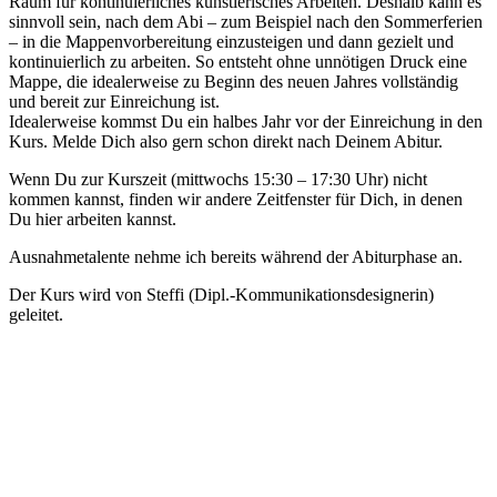
Raum für kontinuierliches künstlerisches Arbeiten. Deshalb kann es
sinnvoll sein, nach dem Abi – zum Beispiel nach den Sommerferien
– in die Mappenvorbereitung einzusteigen und dann gezielt und
kontinuierlich zu arbeiten. So entsteht ohne unnötigen Druck eine
Mappe, die idealerweise zu Beginn des neuen Jahres vollständig
und bereit zur Einreichung ist.
Idealerweise kommst Du ein halbes Jahr vor der Einreichung in den
Kurs. Melde Dich also gern schon direkt nach Deinem Abitur.
Wenn Du zur Kurszeit (mittwochs 15:30 – 17:30 Uhr) nicht
kommen kannst, finden wir andere Zeitfenster für Dich, in denen
Du hier arbeiten kannst.
Ausnahmetalente nehme ich bereits während der Abiturphase an.
Der Kurs wird von Steffi (Dipl.-Kommunikationsdesignerin)
geleitet.