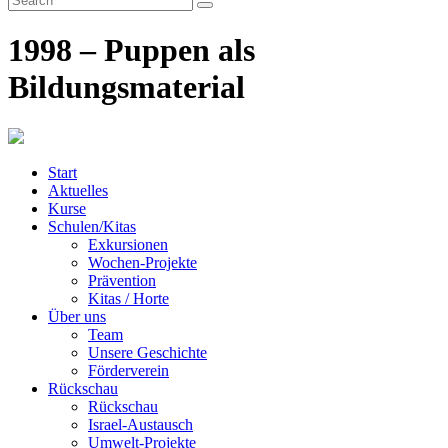
1998 – Puppen als
Bildungsmaterial
Start
Aktuelles
Kurse
Schulen/Kitas
Exkursionen
Wochen-Projekte
Prävention
Kitas / Horte
Über uns
Team
Unsere Geschichte
Förderverein
Rückschau
Rückschau
Israel-Austausch
Umwelt-Projekte