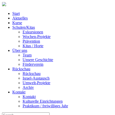
Start
Aktuelles
Kurse
Schulen/Kitas
Exkursionen
Wochen-Projekte
Prävention
Kitas / Horte
Über uns
Team
Unsere Geschichte
Förderverein
Rückschau
Rückschau
Israel-Austausch
Umwelt-Projekte
Archiv
Kontakt
Kontakt
Kulturelle Einrichtungen
Praktikum / freiwilliges Jahr