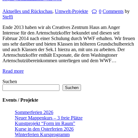
Aktuelles und Rückschau
,
Umwelt-Projekte
0
Comments
by
Steffi
Ende 2013 haben wir als Creatives Zentrum Haus am Anger
Interesse für den Artenschutzkoffer bekundet und diesen seit
Fabruar 2014 nach einer Schulung durch WWF erhalten. Wir freuen
uns sehr darüber und bieten Klassen im höheren Grundschulbereich
und auch Klassen der Sek.1 hierzu an, mit uns zu arbeiten. Der
Artenschutzkoffer enthält Exponate, die dem Washingtoner
Artenschutzübereinkommen unterliegen und dem WWF…
Read more
Suchen
Suchen
Events / Projekte
Sommerferien 2026
Neuer Mappenkurs – 3 freie Plätze
Kunstprojekt “Form im Raum”
Kurse in den Osterferien 2026
Winterferien Kursprogramm