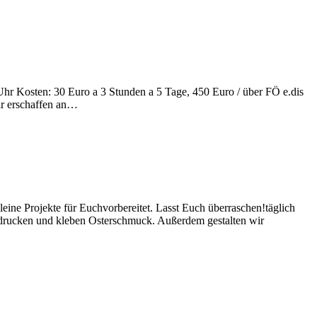
hr Kosten: 30 Euro a 3 Stunden a 5 Tage, 450 Euro / über FÖ e.dis
ir erschaffen an…
ine Projekte für Euchvorbereitet. Lasst Euch überraschen!täglich
 drucken und kleben Osterschmuck. Außerdem gestalten wir