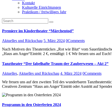
Kontakt
Kulturelle Einrichtungen
Praktikum / freiwilliges Jahr
Premiere im Kindertheater “Märchentod”
Aktuelles und Rückschau
5. März 2024
0
Comments
Nach Motiven des Theaterstückes „Rot wie Blut“ vom Sauerländische
„Haus am Anger“Eintritt: 2 €, ermäßigt: 1 € Wir freuen uns auf Euch!
Tanztheater “Der fabelhafte Traum der Zauberwesen – Akt 2”
Aktuelles
,
Aktuelles und Rückschau
4. März 2024
0
Comments
Wir freuen uns auf den zweiten Teil des wunderbaren Tanztheaterstü
Creativen Zentrum “Haus am Anger”Eintritt oder Austritt auf Spende
Programm in den Osterferien 2024