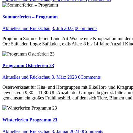
Sommerferien – Programm
Aktuelles und Rückschau
3. Juli 2023
0
Comments
Programm Sommerferien Land-Art-Woche eine Kooperation mit dem Jug
Ort: Saftladen Logo: Saftladen, e.dis Alter: 8 bis 14 Jahre Anzahl 
Programm Osterferien 23
Aktuelles und Rückschau
3. März 2023
0
Comments
Osterwerkstatt für Kita- und Hortgruppen mit ElkeHort- und Kitagrup
jeweils von 9:30 – 11:30 UhrAnzahl der Gruppen begrenzt: bitte an
gemeinsam ein großes Frühlingsbild, auf dem sich Tiere, Blumen u
Winterferien Programm 23
Aktuelles und Rückschau
3. Januar 2023
0
Comments