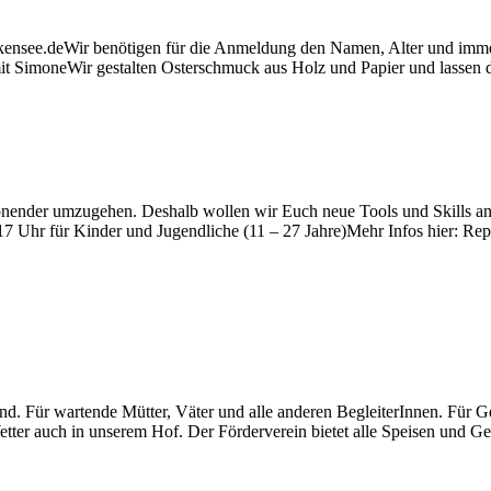
kensee.deWir benötigen für die Anmeldung den Namen, Alter und imme
 SimoneWir gestalten Osterschmuck aus Holz und Papier und lassen da
onender umzugehen. Deshalb wollen wir Euch neue Tools und Skills an
 17 Uhr für Kinder und Jugendliche (11 – 27 Jahre)Mehr Infos hier: Re
d. Für wartende Mütter, Väter und alle anderen BegleiterInnen. Für Gef
etter auch in unserem Hof. Der Förderverein bietet alle Speisen und Ge