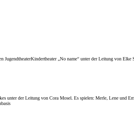
n JugendtheaterKindertheater „No name“ unter der Leitung von Elke 
ckes unter der Leitung von Cora Mosel. Es spielen: Merle, Lene und E
nbasis