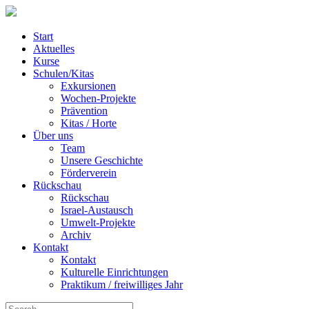
Start
Aktuelles
Kurse
Schulen/Kitas
Exkursionen
Wochen-Projekte
Prävention
Kitas / Horte
Über uns
Team
Unsere Geschichte
Förderverein
Rückschau
Rückschau
Israel-Austausch
Umwelt-Projekte
Archiv
Kontakt
Kontakt
Kulturelle Einrichtungen
Praktikum / freiwilliges Jahr