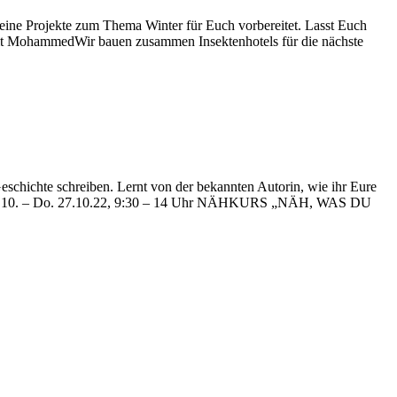
eine Projekte zum Thema Winter für Euch vorbereitet. Lasst Euch
mit MohammedWir bauen zusammen Insektenhotels für die nächste
chte schreiben. Lernt von der bekannten Autorin, wie ihr Eure
Di. 25.10. – Do. 27.10.22, 9:30 – 14 Uhr NÄHKURS „NÄH, WAS DU