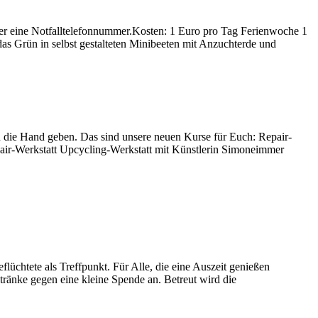
r eine Notfalltelefonnummer.Kosten: 1 Euro pro Tag Ferienwoche 1
s Grün in selbst gestalteten Minibeeten mit Anzuchterde und
 die Hand geben. Das sind unsere neuen Kurse für Euch: Repair-
pair-Werkstatt Upcycling-Werkstatt mit Künstlerin Simoneimmer
lüchtete als Treffpunkt. Für Alle, die eine Auszeit genießen
tränke gegen eine kleine Spende an. Betreut wird die