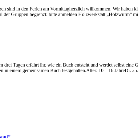
en sind in den Ferien am Vormittagherzlich willkommen. Wir haben kl
ahl der Gruppen begrenzt: bitte anmelden Holzwerkstatt „Holzwurm“ 
erfahrt ihr, wie ein Buch entsteht und werdet selbst eine Geschi
chten in einem gemeinsamen Buch festgehalten.Alter: 10 – 16 Jahre
kout”