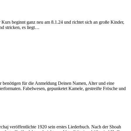
urs beginnt ganz neu am 8.1.24 und richtet sich an große Kinder,
d stricken, es liegt…
ir benötigen für die Anmeldung Deinen Namen, Alter und eine
ierformaten. Fabelwesen, gepunketet Kamele, gestreifte Frösche und
haj veröffentlichte 1920 sein erstes Liederbuch. Nach der Shoah