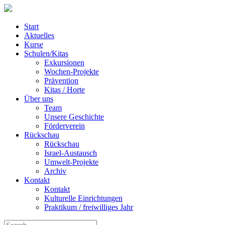
Start
Aktuelles
Kurse
Schulen/Kitas
Exkursionen
Wochen-Projekte
Prävention
Kitas / Horte
Über uns
Team
Unsere Geschichte
Förderverein
Rückschau
Rückschau
Israel-Austausch
Umwelt-Projekte
Archiv
Kontakt
Kontakt
Kulturelle Einrichtungen
Praktikum / freiwilliges Jahr