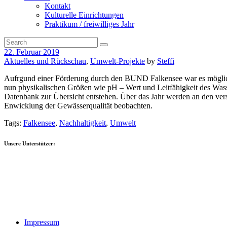
Kontakt
Kulturelle Einrichtungen
Praktikum / freiwilliges Jahr
22. Februar 2019
Aktuelles und Rückschau
,
Umwelt-Projekte
by
Steffi
Aufrgund einer Förderung durch den BUND Falkensee war es möglich
nun physikalischen Größen wie pH – Wert und Leitfähigkeit des Was
Datenbank zur Übersicht entstehen. Über das Jahr werden an den ve
Enwicklung der Gewässerqualität beobachten.
Tags:
Falkensee
,
Nachhaltigkeit
,
Umwelt
Unsere Unterstützer:
Impressum