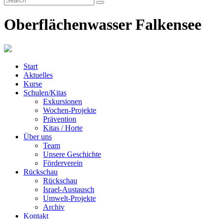
Oberflächenwasser Falkensee
Start
Aktuelles
Kurse
Schulen/Kitas
Exkursionen
Wochen-Projekte
Prävention
Kitas / Horte
Über uns
Team
Unsere Geschichte
Förderverein
Rückschau
Rückschau
Israel-Austausch
Umwelt-Projekte
Archiv
Kontakt