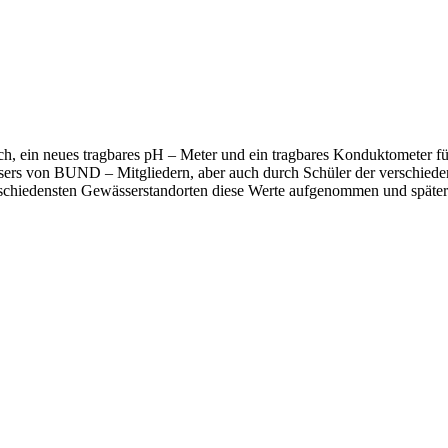
, ein neues tragbares pH – Meter und ein tragbares Konduktometer 
sers von BUND – Mitgliedern, aber auch durch Schüler der verschiede
rschiedensten Gewässerstandorten diese Werte aufgenommen und späte