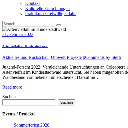
Kontakt
Kulturelle Einrichtungen
Praktikum / freiwilliges Jahr
21. Februar 2022
Artenvielfalt im Kinderstadtwald
Aktuelles und Rückschau
,
Umwelt-Projekte
0
Comments
by
Steffi
Jugend-Forscht 2022: Vergleichende Untersuchungen an Coleoptera i
Artenvielfalt im Kinderstadtwald untersucht. Sie haben mitgeholfen 
Waldbestand von nebenan unterscheidet. Daraufhin…
Read more
Suchen
Suchen
Events / Projekte
Sommerferien 2026