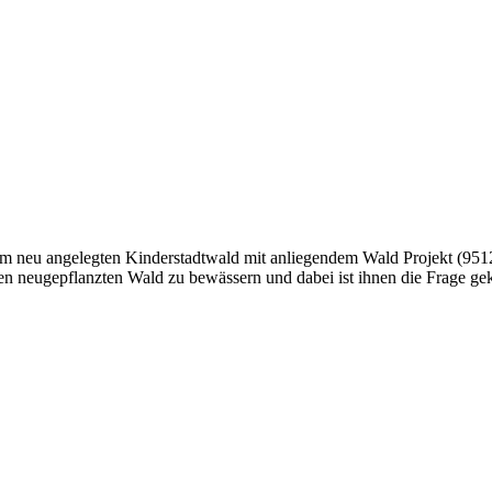
m neu angelegten Kinderstadtwald mit anliegendem Wald Projekt (951
den neugepflanzten Wald zu bewässern und dabei ist ihnen die Frage g