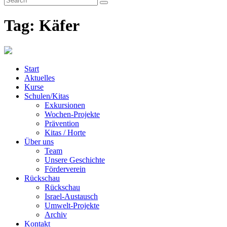
Tag: Käfer
Start
Aktuelles
Kurse
Schulen/Kitas
Exkursionen
Wochen-Projekte
Prävention
Kitas / Horte
Über uns
Team
Unsere Geschichte
Förderverein
Rückschau
Rückschau
Israel-Austausch
Umwelt-Projekte
Archiv
Kontakt