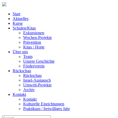
Start
Aktuelles
Kurse
Schulen/Kitas
Exkursionen
Wochen-Projekte
Prävention
Kitas / Horte
Über uns
Team
Unsere Geschichte
Förderverein
Rückschau
Rückschau
Israel-Austausch
Umwelt-Projekte
Archiv
Kontakt
Kontakt
Kulturelle Einrichtungen
Praktikum / freiwilliges Jahr