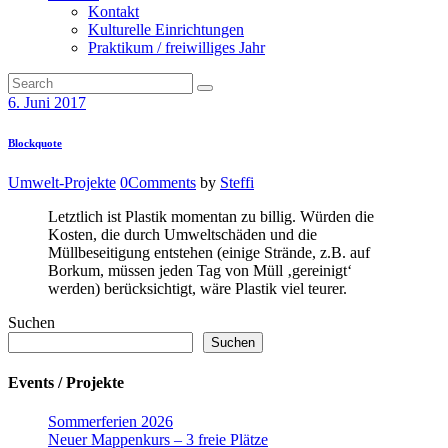
Kontakt
Kulturelle Einrichtungen
Praktikum / freiwilliges Jahr
6. Juni 2017
Blockquote
Umwelt-Projekte
0
Comments
by
Steffi
Letztlich ist Plastik momentan zu billig. Würden die
Kosten, die durch Umweltschäden und die
Müllbeseitigung entstehen (einige Strände, z.B. auf
Borkum, müssen jeden Tag von Müll ‚gereinigt‘
werden) berücksichtigt, wäre Plastik viel teurer.
Suchen
Suchen
Events / Projekte
Sommerferien 2026
Neuer Mappenkurs – 3 freie Plätze