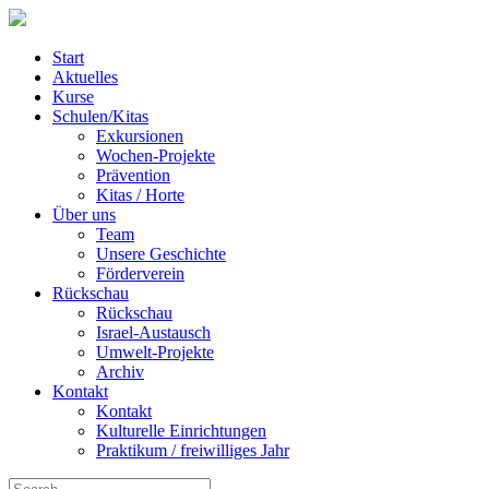
Start
Aktuelles
Kurse
Schulen/Kitas
Exkursionen
Wochen-Projekte
Prävention
Kitas / Horte
Über uns
Team
Unsere Geschichte
Förderverein
Rückschau
Rückschau
Israel-Austausch
Umwelt-Projekte
Archiv
Kontakt
Kontakt
Kulturelle Einrichtungen
Praktikum / freiwilliges Jahr