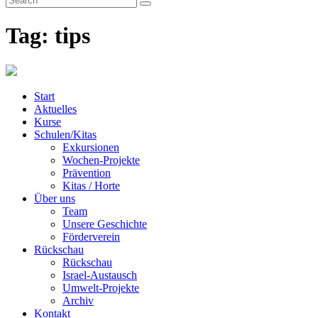
Tag: tips
Start
Aktuelles
Kurse
Schulen/Kitas
Exkursionen
Wochen-Projekte
Prävention
Kitas / Horte
Über uns
Team
Unsere Geschichte
Förderverein
Rückschau
Rückschau
Israel-Austausch
Umwelt-Projekte
Archiv
Kontakt