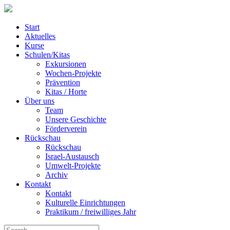
Start
Aktuelles
Kurse
Schulen/Kitas
Exkursionen
Wochen-Projekte
Prävention
Kitas / Horte
Über uns
Team
Unsere Geschichte
Förderverein
Rückschau
Rückschau
Israel-Austausch
Umwelt-Projekte
Archiv
Kontakt
Kontakt
Kulturelle Einrichtungen
Praktikum / freiwilliges Jahr