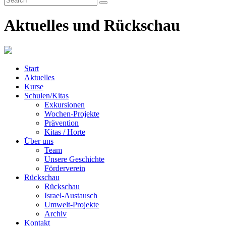
Aktuelles und Rückschau
Start
Aktuelles
Kurse
Schulen/Kitas
Exkursionen
Wochen-Projekte
Prävention
Kitas / Horte
Über uns
Team
Unsere Geschichte
Förderverein
Rückschau
Rückschau
Israel-Austausch
Umwelt-Projekte
Archiv
Kontakt