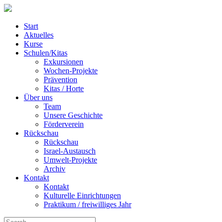
Start
Aktuelles
Kurse
Schulen/Kitas
Exkursionen
Wochen-Projekte
Prävention
Kitas / Horte
Über uns
Team
Unsere Geschichte
Förderverein
Rückschau
Rückschau
Israel-Austausch
Umwelt-Projekte
Archiv
Kontakt
Kontakt
Kulturelle Einrichtungen
Praktikum / freiwilliges Jahr