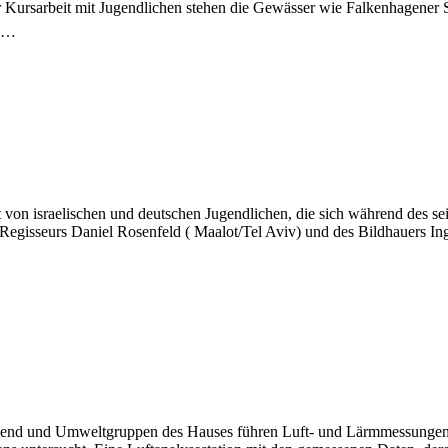
Kursarbeit mit Jugendlichen stehen die Gewässer wie Falkenhagener See
em…
on israelischen und deutschen Jugendlichen, die sich während des seit
 Regisseurs Daniel Rosenfeld ( Maalot/Tel Aviv) und des Bildhauers Ing
end und Umweltgruppen des Hauses führen Luft- und Lärmmessungen