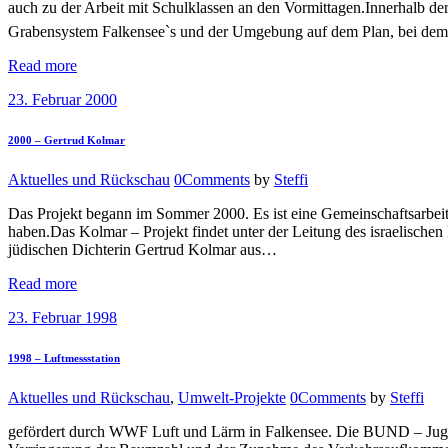
auch zu der Arbeit mit Schulklassen an den Vormittagen.Innerhalb der 
Grabensystem Falkensee`s und der Umgebung auf dem Plan, bei d
Read more
23. Februar 2000
2000 – Gertrud Kolmar
Aktuelles und Rückschau
0
Comments
by
Steffi
Das Projekt begann im Sommer 2000. Es ist eine Gemeinschaftsarbeit v
haben.Das Kolmar – Projekt findet unter der Leitung des israelischen
jüdischen Dichterin Gertrud Kolmar aus…
Read more
23. Februar 1998
1998 – Luftmessstation
Aktuelles und Rückschau
,
Umwelt-Projekte
0
Comments
by
Steffi
gefördert durch WWF Luft und Lärm in Falkensee. Die BUND – Jug