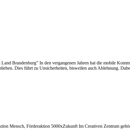
Land Brandenburg” In den vergangenen Jahren hat die mobile Kommun
lieben. Dies führt zu Unsicherheiten, bisweilen auch Ablehnung. Dabe
Aktion Mensch, Förderaktion 5000xZukunft Im Creativen Zentrum geh