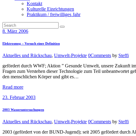
Kontakt
Kulturelle Einrichtungen
Praktikum / freiwilliges Jahr
8. März 2006
Elektrosmog – Versuch einer Definition
Aktuelles und Rückschau
,
Umwelt-Projekte
0
Comments
by
Steffi
gefördert durch WWF; Aktion ” Gesunde Umwelt, unsere Zukunft im 
Fragen zum Verstehen dieser Technologie zum Teil unbeantwortet geb
den menschlichen Körper und gibt es…
Read more
23. Februar 2003
2003 Wasseruntersuchungen
Aktuelles und Rückschau
,
Umwelt-Projekte
0
Comments
by
Steffi
2003 (gefördert von der BUND-Jugend); seit 2005 gefördert durch 